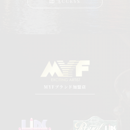
ACCESS
MYFブランド加盟店