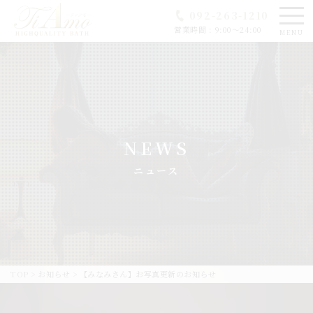
092-263-1210
営業時間 : 9:00～24:00
MENU
NEWS
ニュース
TOP
>
お知らせ
>
【みなみさん】お写真更新のお知らせ