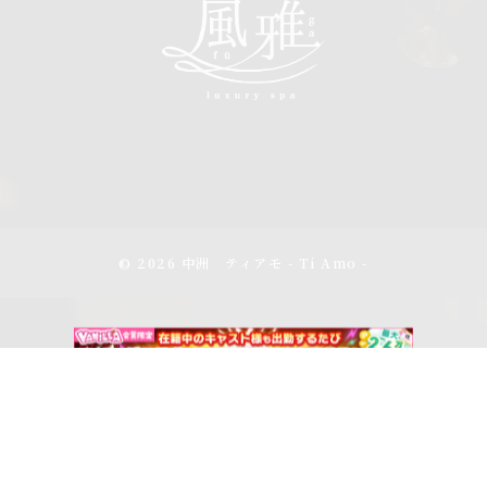
© 2026 中洲 ティアモ - Ti Amo -
アクセス
スケジュール
電話をかける