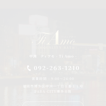
中洲 ティアモ - Ti Amo -
092-263-1210
営業時間 : 9:00～24:00
福岡市博多区中洲一丁目８番１１号
PARA CITY博多８階