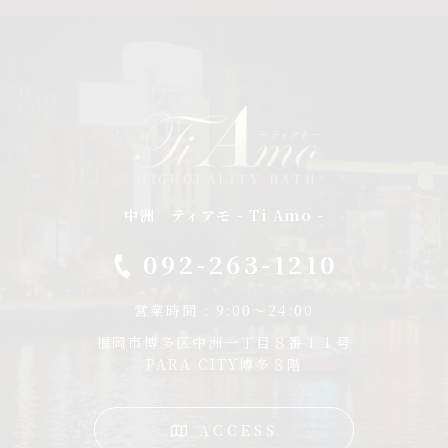
中洲 ティアモ - Ti Amo -
092-263-1210
営業時間 : 9:00～24:00
福岡市博多区中洲一丁目８番１１号
PARA CITY博多８階
ACCESS