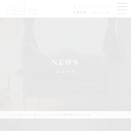
092-263-1210
営業時間 : 9:00～24:00
MENU
NEWS
ニュース
TOP
>
お知らせ
>
新人キララさんお写真更新のお知らせ