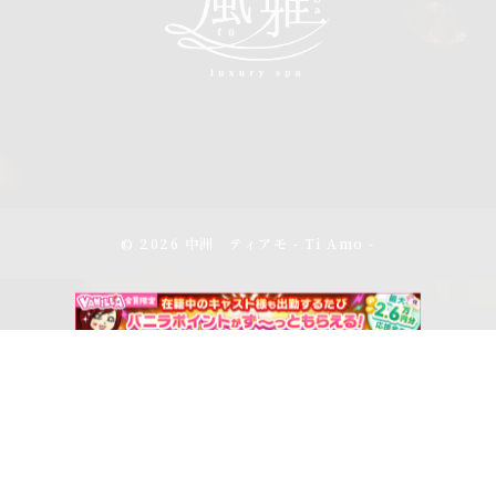
© 2026 中洲 ティアモ - Ti Amo -
アクセス
スケジュール
電話をかける