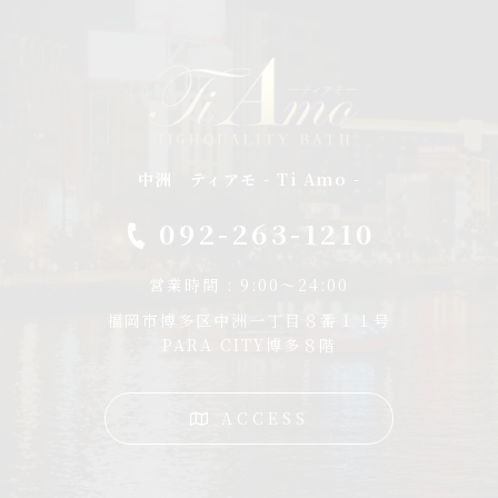
中洲 ティアモ - Ti Amo -
092-263-1210
営業時間 : 9:00～24:00
福岡市博多区中洲一丁目８番１１号
PARA CITY博多８階
ACCESS