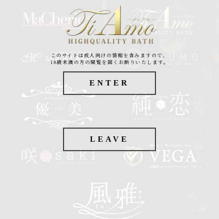
このサイトは成人向けの情報を含みますので、
18歳未満の方の閲覧を固くお断りいたします。
ENTER
LEAVE