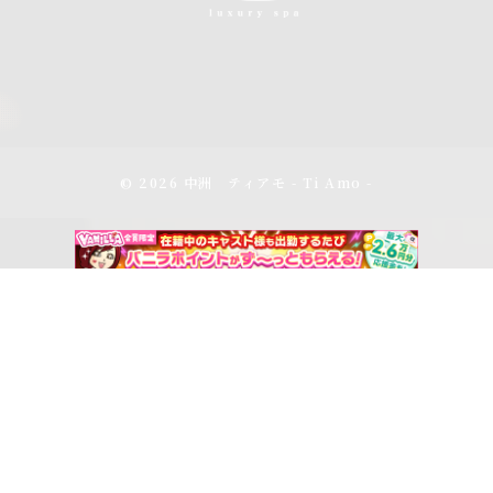
© 2026 中洲 ティアモ - Ti Amo -
アクセス
スケジュール
電話をかける