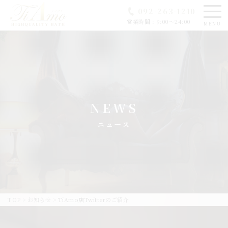
092-263-1210
営業時間 : 9:00～24:00
MENU
NEWS
ニュース
TOP
>
お知らせ
>
TiAmo店Twitterのご紹介