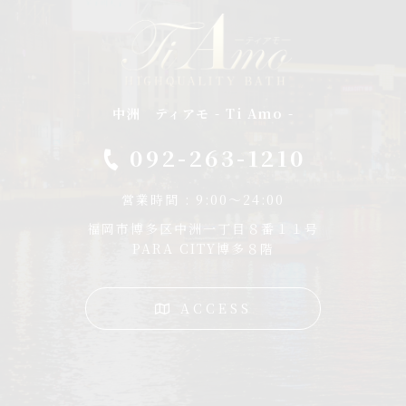
中洲 ティアモ - Ti Amo -
092-263-1210
営業時間 : 9:00～24:00
福岡市博多区中洲一丁目８番１１号
PARA CITY博多８階
ACCESS