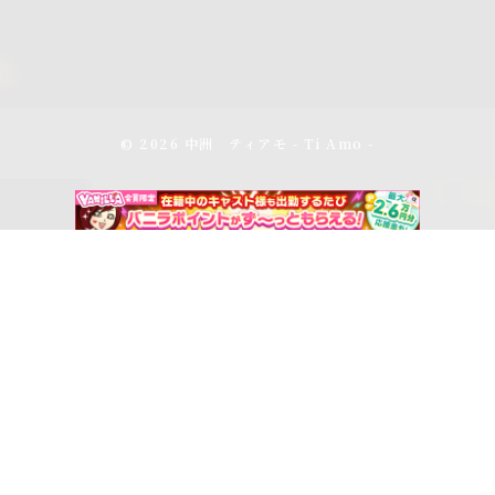
© 2026 中洲 ティアモ - Ti Amo -
アクセス
スケジュール
電話をかける