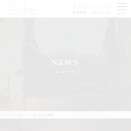
092-263-1210
営業時間 : 9:00～24:00
MENU
NEWS
ニュース
TOP
>
お知らせ
>
新人入店速報