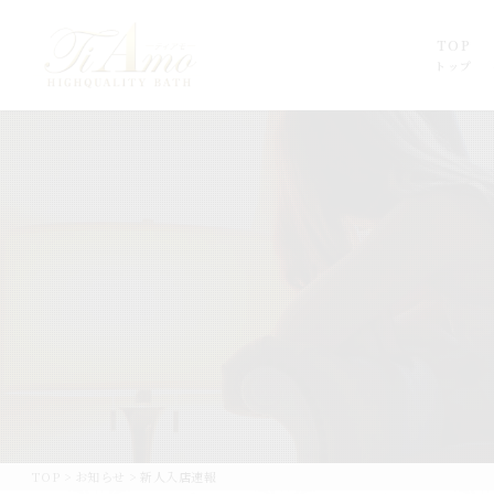
TOP
トップ
TOP
>
お知らせ
>
新人入店速報