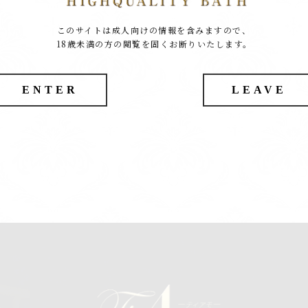
このサイトは成人向けの情報を含みますので、
18歳未満の方の閲覧を固くお断りいたします。
ENTER
LEAVE