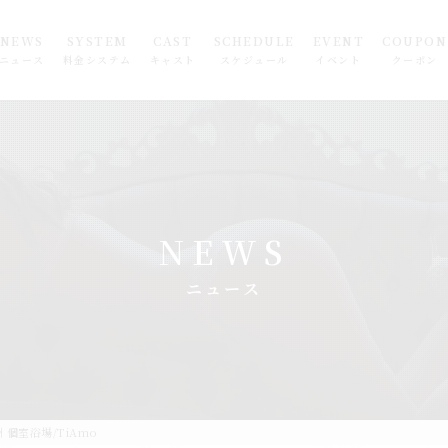
NEWS
SYSTEM
CAST
SCHEDULE
EVENT
COUPON
ニュース
料金システム
キャスト
スケジュール
イベント
クーポン
NEWS
ニュース
個室浴場/TiAmo