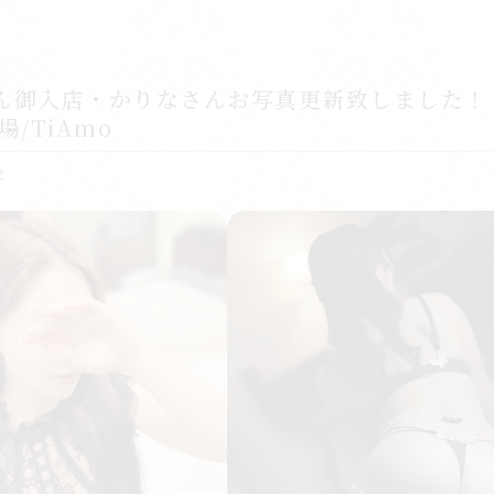
ん御入店・かりなさんお写真更新致しました！ -
場/TiAmo
2