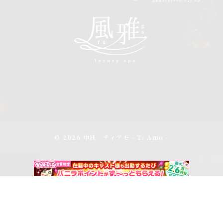
© 2026 中洲 ティアモ - Ti Amo -
アクセス
スケジュール
電話をかける