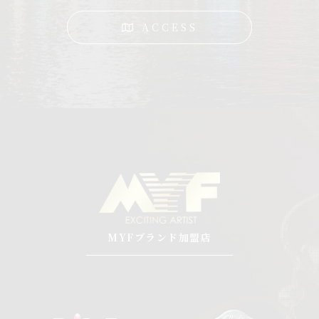
ACCESS
MYFブランド加盟店