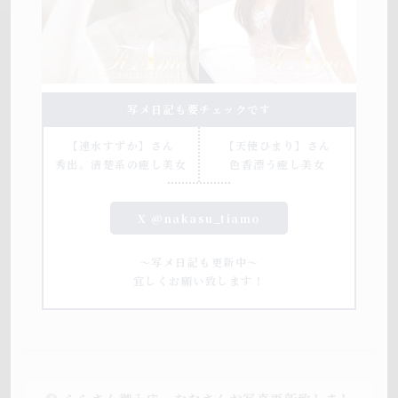
写メ日記も要チェックです
【速水すずか】さん
【天使ひまり】さん
秀出。清楚系の癒し美女
色香漂う癒し美女
X @nakasu_tiamo
～写メ日記も更新中～
宜しくお願い致します！