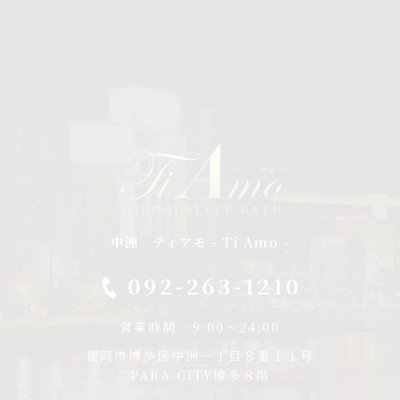
中洲 ティアモ - Ti Amo -
092-263-1210
営業時間 : 9:00～24:00
福岡市博多区中洲一丁目８番１１号
PARA CITY博多８階