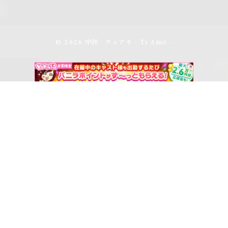
© 2026 中洲 ティアモ - Ti Amo -
アクセス
スケジュール
電話をかける