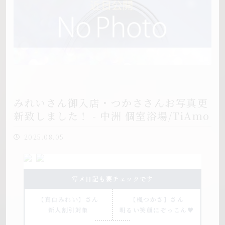
みれいさん御入店・つかささんお写真更
新致しました！ - 中洲 個室浴場/TiAmo
2025.08.05
写メ日記も要チェックです
【真白みれい】さん
【楓つかさ】さん
新人割引対象
明るい笑顔にぞっこん♥