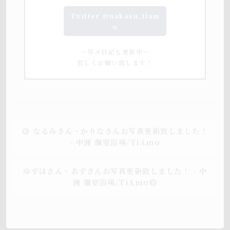
Twitter @nakasu_tiam
o
～写メ日記も更新中～
宜しくお願い致します！
なるみさん・かりなさんお写真更新致しました！
- 中洲 個室浴場/TiAmo
ゆずはさん・あずさんお写真更新致しました！ - 中
洲 個室浴場/TiAmo