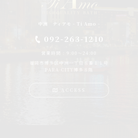
中洲 ティアモ - Ti Amo -
092-263-1210
営業時間 : 9:00～24:00
福岡市博多区中洲一丁目８番１１号
PARA CITY博多８階
ACCESS